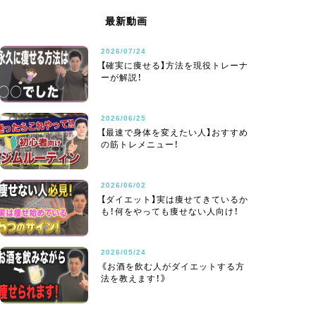
最新動画
2026/07/24
【確実に痩せる】方法を現役トレーナ
ーが解説！
2026/06/25
【最速で身体を変えたい人】おすすめ
の筋トレメニュー！
2026/06/02
【ダイエット】実は痩せてきているか
も！何をやっても痩せない人向け！
2026/05/24
《お酒を飲む人がダイエットする方
法を教えます！》