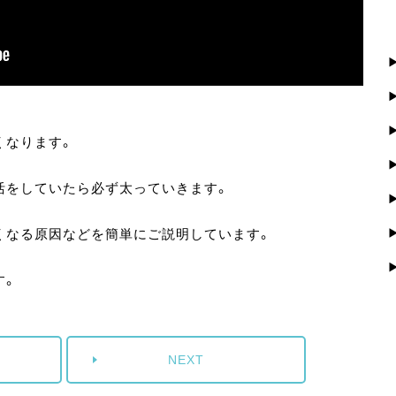
くなります。
活をしていたら必ず太っていきます。
くなる原因などを簡単にご説明しています。
す。
NEXT