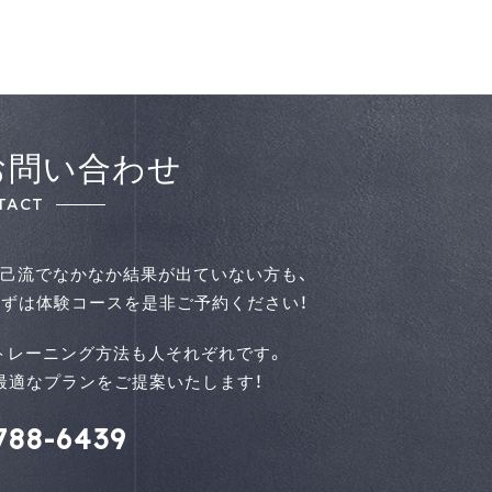
お問い合わせ
TACT
己流でなかなか結果が出ていない方も、
ずは体験コースを是⾮ご予約ください！
トレーニング方法も人それぞれです。
せて最適なプランをご提案いたします！
788-6439