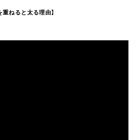
を重ねると太る理由】