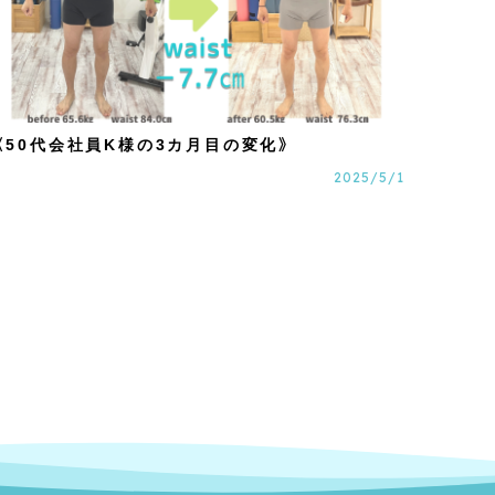
《50代会社員K様の3カ月目の変化》
2025/5/1