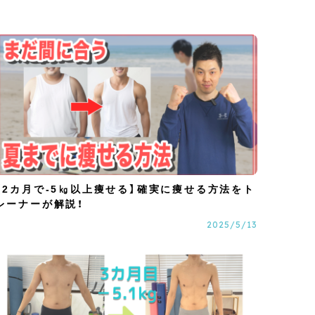
【2カ月で-5㎏以上痩せる】確実に痩せる方法をト
レーナーが解説！
2025/5/13