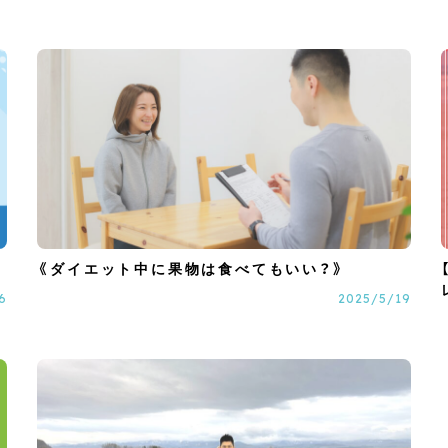
《ダイエット中に果物は食べてもいい？》
6
2025/5/19