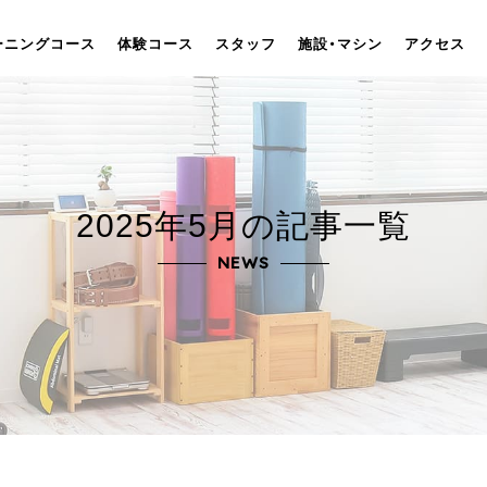
ーニングコース
体験コース
スタッフ
施設・マシン
アクセス
2025年5月
の記事一覧
NEWS