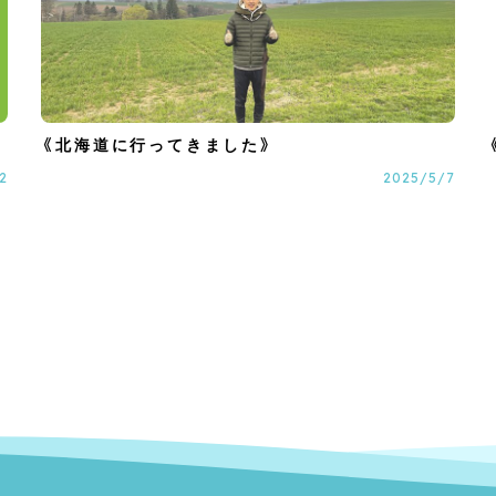
《北海道に行ってきました》
2
2025/5/7