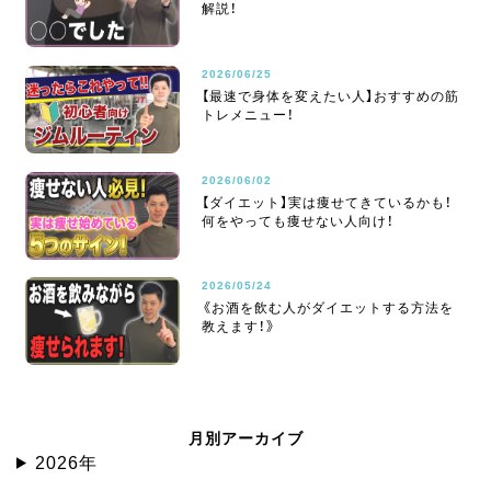
解説！
2026/06/25
【最速で身体を変えたい人】おすすめの筋
トレメニュー！
2026/06/02
【ダイエット】実は痩せてきているかも！
何をやっても痩せない人向け！
2026/05/24
《お酒を飲む人がダイエットする方法を
教えます！》
月別アーカイブ
2026年