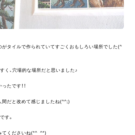
がタイルで作られていてすごくおもしろい場所でした(^
すく、穴場的な場所だと思いました♪
ったです！！
だと改めて感じましたね(^^;)
です。
くださいね(*^_^*)