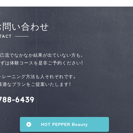
お問い合わせ
TACT
己流でなかなか結果が出ていない方も、
ずは体験コースを是⾮ご予約ください！
トレーニング方法も人それぞれです。
せて最適なプランをご提案いたします！
788-6439
HOT PEPPER Beauty