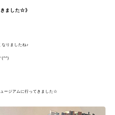
きました☆》
くなりましたね♪
^^)
ミュージアムに行ってきました☆