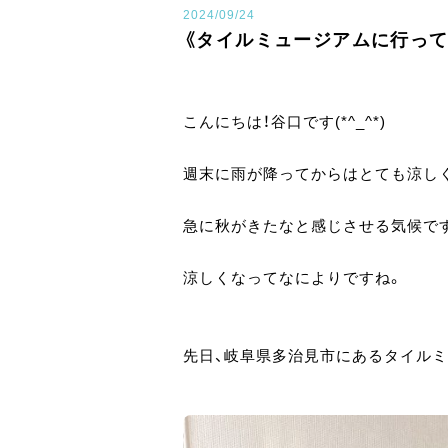
2024/09/24
《タイルミュージアムに行って
こんにちは！谷口です(*^_^*)
週末に雨が降ってからはとても涼し
急に秋がきたなと感じさせる気候です(
涼しくなってなによりですね。
先日、岐阜県多治見市にあるタイル