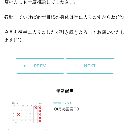
店の方にも一度相談してください。
行動していけば必ず目標の身体は手に入りますからね(^^♪
今月も後半に入りましたが引き続きよろしくお願いいたし
ます(^^)
PREV
NEXT
最新記事
2026/07/20
《8月の営業日》