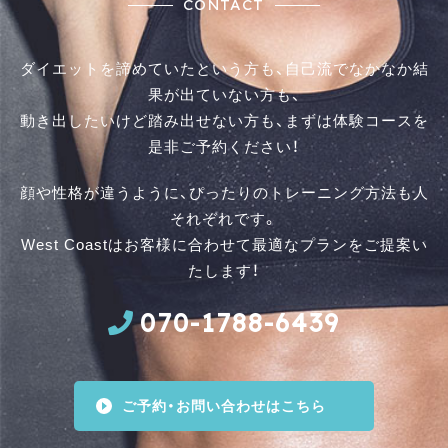
CONTACT
ダイエットを諦めていたという方も、自己流でなかなか結
果が出ていない方も、
動き出したいけど踏み出せない方も、まずは体験コースを
是⾮ご予約ください！
顔や性格が違うように、ぴったりのトレーニング方法も人
それぞれです。
West Coastはお客様に合わせて最適なプランをご提案い
たします！
070-1788-6439
ご予約・お問い合わせはこちら