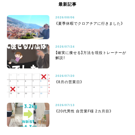
最新記事
2026/08/06
《夏季休暇でクロアチアに行きました》
2026/07/24
【確実に痩せる】方法を現役トレーナーが
解説！
2026/07/20
《8月の営業日》
2026/07/13
《20代男性 自営業F様 2カ月目》