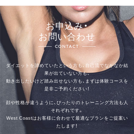
お申込み・
お問い合わせ
CONTACT
ダイエットを諦めていたという方も、自己流でなかなか結
果が出ていない方も、
動き出したいけど踏み出せない方も、まずは体験コースを
是⾮ご予約ください！
顔や性格が違うように、ぴったりのトレーニング方法も人
それぞれです。
West Coastはお客様に合わせて最適なプランをご提案い
たします！