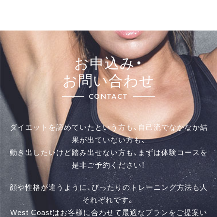
お申込み・
お問い合わせ
CONTACT
ダイエットを諦めていたという方も、自己流でなかなか結
果が出ていない方も、
動き出したいけど踏み出せない方も、まずは体験コースを
是⾮ご予約ください！
顔や性格が違うように、ぴったりのトレーニング方法も人
それぞれです。
West Coastはお客様に合わせて最適なプランをご提案い