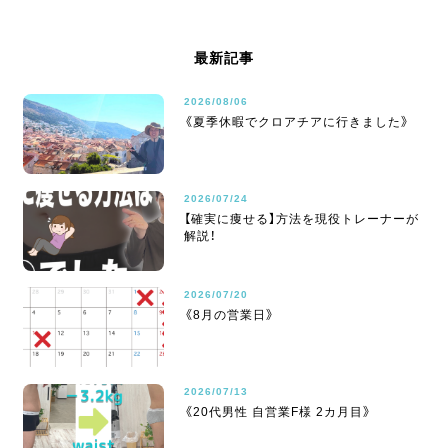
最新記事
2026/08/06
《夏季休暇でクロアチアに行きました》
2026/07/24
【確実に痩せる】方法を現役トレーナーが
解説！
2026/07/20
《8月の営業日》
2026/07/13
《20代男性 自営業F様 2カ月目》