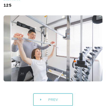
125
PREV