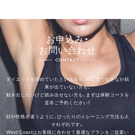
お申込み・
お問い合わせ
CONTACT
ダイエットを諦めていたという方も、自己流でなかなか結
果が出ていない方も、
動き出したいけど踏み出せない方も、まずは体験コースを
是⾮ご予約ください！
顔や性格が違うように、ぴったりのトレーニング方法も人
それぞれです。
West Coastはお客様に合わせて最適なプランをご提案い