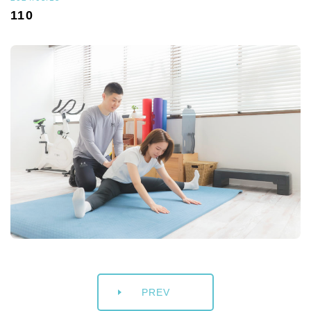
110
PREV