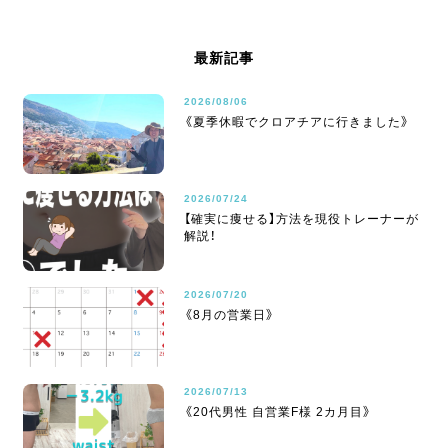
最新記事
2026/08/06
《夏季休暇でクロアチアに行きました》
2026/07/24
【確実に痩せる】方法を現役トレーナーが
解説！
2026/07/20
《8月の営業日》
2026/07/13
《20代男性 自営業F様 2カ月目》