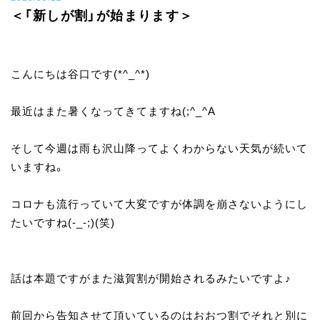
＜「新しが割」が始まります＞
こんにちは谷口です(*^_^*)
最近はまた暑くなってきてますね(;^_^A
そして今週は雨も沢山降ってよくわからない天気が続いて
いますね。
コロナも流行っていて大変ですが体調を崩さないようにし
たいですね(-_-;)(笑)
話は本題ですがまた滋賀割が開始されるみたいですよ♪
前回から告知させて頂いているのはおおつ割でそれと別に