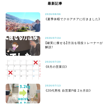
最新記事
2026/08/06
《夏季休暇でクロアチアに行きました》
2026/07/24
【確実に痩せる】方法を現役トレーナーが
解説！
2026/07/20
《8月の営業日》
2026/07/13
《20代男性 自営業F様 2カ月目》