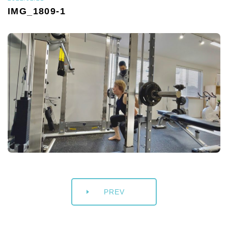
IMG_1809-1
PREV