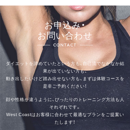
お申込み・
お問い合わせ
CONTACT
ダイエットを諦めていたという方も、自己流でなかなか結
果が出ていない方も、
動き出したいけど踏み出せない方も、まずは体験コースを
是⾮ご予約ください！
顔や性格が違うように、ぴったりのトレーニング方法も人
それぞれです。
West Coastはお客様に合わせて最適なプランをご提案い
たします！