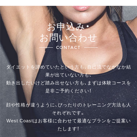
お申込み・
お問い合わせ
CONTACT
ダイエットを諦めていたという方も、自己流でなかなか結
果が出ていない方も、
動き出したいけど踏み出せない方も、まずは体験コースを
是⾮ご予約ください！
顔や性格が違うように、ぴったりのトレーニング方法も人
それぞれです。
West Coastはお客様に合わせて最適なプランをご提案い
たします！