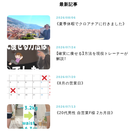
最新記事
2026/08/06
《夏季休暇でクロアチアに行きました》
2026/07/24
【確実に痩せる】方法を現役トレーナーが
解説！
2026/07/20
《8月の営業日》
2026/07/13
《20代男性 自営業F様 2カ月目》