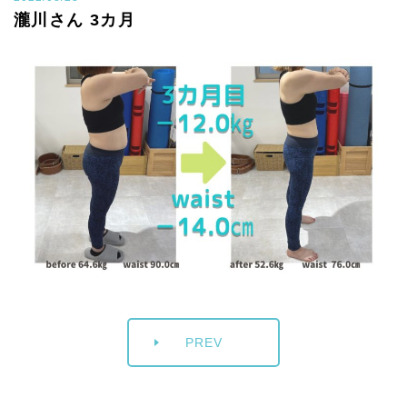
瀧川さん 3カ月
PREV