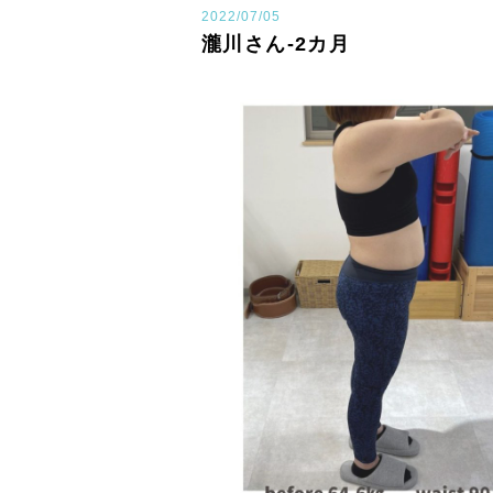
2022/07/05
瀧川さん-2カ月