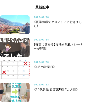
最新記事
2026/08/06
《夏季休暇でクロアチアに行きまし
た》
2026/07/24
【確実に痩せる】方法を現役トレーナ
ーが解説！
2026/07/20
《8月の営業日》
2026/07/13
《20代男性 自営業F様 2カ月目》