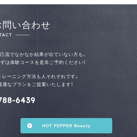
お問い合わせ
TACT
己流でなかなか結果が出ていない方も、
ずは体験コースを是⾮ご予約ください！
トレーニング方法も人それぞれです。
せて最適なプランをご提案いたします！
788-6439
HOT PEPPER Beauty