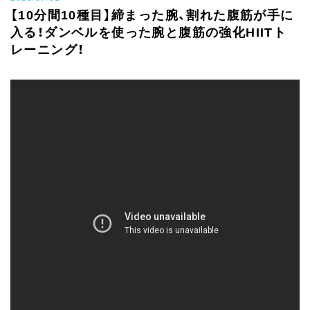
【10分間10種目】締まった腕、割れた腹筋が手に
入る！ダンベルを使った腕と腹筋の強化HIITト
レーニング！