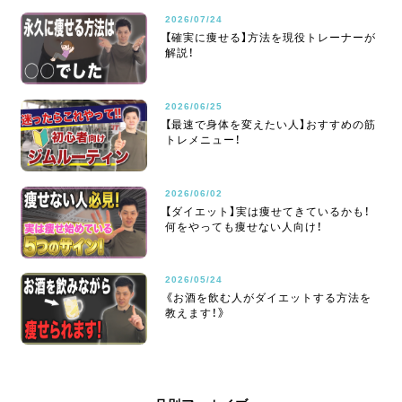
2026/07/24
【確実に痩せる】方法を現役トレーナーが
解説！
2026/06/25
【最速で身体を変えたい人】おすすめの筋
トレメニュー！
2026/06/02
【ダイエット】実は痩せてきているかも！
何をやっても痩せない人向け！
2026/05/24
《お酒を飲む人がダイエットする方法を
教えます！》