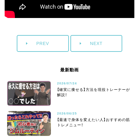
PREV
NEXT
最新動画
2026/07/24
【確実に痩せる】方法を現役トレーナーが
解説！
2026/06/25
【最速で身体を変えたい人】おすすめの筋
トレメニュー！