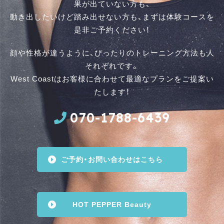
果が出ていない方も、
動き出したいけど踏み出せない方も、まずは体験コースを
是⾮ご予約ください！
顔や性格が違うように、ぴったりのトレーニング方法も人
それぞれです。
West Coastはお客様に合わせて最適なプランをご提案い
たします！
070-1788-6439
ご予約・お問い合わせはこちら
HOT PEPPER Beauty