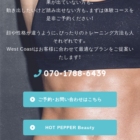
果が出ていない方も、
動き出したいけど踏み出せない方も、まずは体験コースを
是⾮ご予約ください！
顔や性格が違うように、ぴったりのトレーニング方法も人
それぞれです。
West Coastはお客様に合わせて最適なプランをご提案い
たします！
070-1788-6439
ご予約・お問い合わせはこちら
HOT PEPPER Beauty