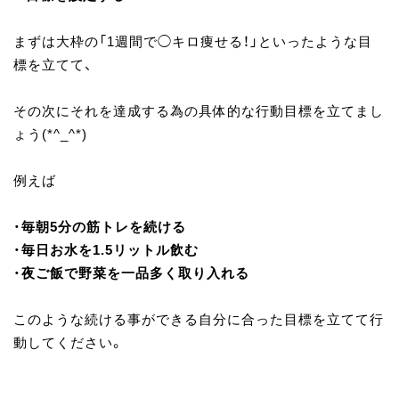
まずは大枠の「1週間で◯キロ痩せる！」といったような目
標を立てて、
その次にそれを達成する為の具体的な行動目標を立てまし
ょう(*^_^*)
例えば
・
毎朝5分の筋トレを続ける
・
毎日お水を1.5リットル飲む
・
夜ご飯で野菜を一品多く取り入れる
このような続ける事ができる自分に合った目標を立てて行
動してください。