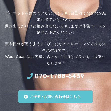
ダイエットを諦めていたという方も、自己流でなかなか結
果が出ていない方も、
動き出したいけど踏み出せない方も、まずは体験コースを
是⾮ご予約ください！
顔や性格が違うように、ぴったりのトレーニング方法も人
それぞれです。
West Coastはお客様に合わせて最適なプランをご提案い
たします！
070-1788-6439
ご予約・お問い合わせはこちら