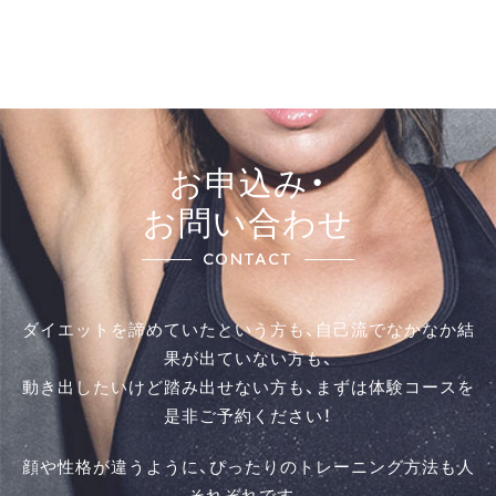
お申込み・
お問い合わせ
CONTACT
ダイエットを諦めていたという方も、自己流でなかなか結
果が出ていない方も、
動き出したいけど踏み出せない方も、まずは体験コースを
是⾮ご予約ください！
顔や性格が違うように、ぴったりのトレーニング方法も人
それぞれです。