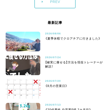
PREV
最新記事
2026/08/06
《夏季休暇でクロアチアに行きました》
2026/07/24
【確実に痩せる】方法を現役トレーナーが
解説！
2026/07/20
《8月の営業日》
2026/07/13
《20代男性 自営業F様 2カ月目》