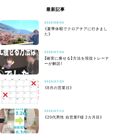
最新記事
2026/08/06
《夏季休暇でクロアチアに行きまし
た》
2026/07/24
【確実に痩せる】方法を現役トレーナ
ーが解説！
2026/07/20
《8月の営業日》
2026/07/13
《20代男性 自営業F様 2カ月目》