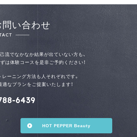
お問い合わせ
TACT
己流でなかなか結果が出ていない方も、
ずは体験コースを是⾮ご予約ください！
トレーニング方法も人それぞれです。
せて最適なプランをご提案いたします！
788-6439
HOT PEPPER Beauty