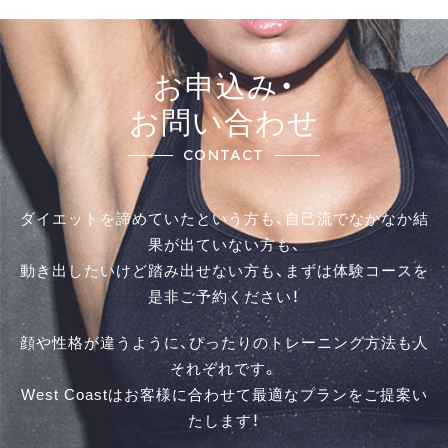
お申込み・
お問い合わせ
CONTACT
ダイエットを諦めていたという方も、自己流でなかなか結
果が出ていない方も、
動き出したいけど踏み出せない方も、まずは体験コースを
是⾮ご予約ください！
顔や性格が違うように、ぴったりのトレーニング方法も人
それぞれです。
West Coastはお客様に合わせて最適なプランをご提案い
たします！