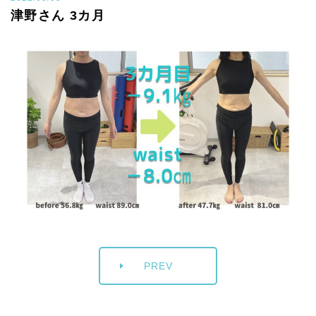
津野さん 3カ月
PREV