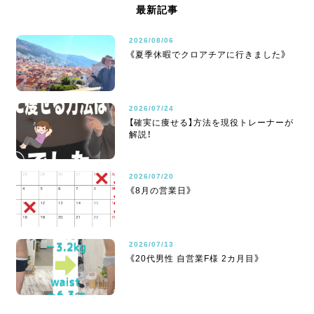
最新記事
2026/08/06
《夏季休暇でクロアチアに行きました》
2026/07/24
【確実に痩せる】方法を現役トレーナーが
解説！
2026/07/20
《8月の営業日》
2026/07/13
《20代男性 自営業F様 2カ月目》