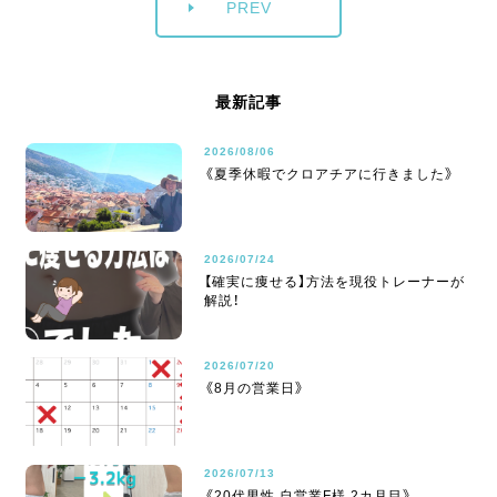
PREV
最新記事
2026/08/06
《夏季休暇でクロアチアに行きました》
2026/07/24
【確実に痩せる】方法を現役トレーナーが
解説！
2026/07/20
《8月の営業日》
2026/07/13
《20代男性 自営業F様 2カ月目》