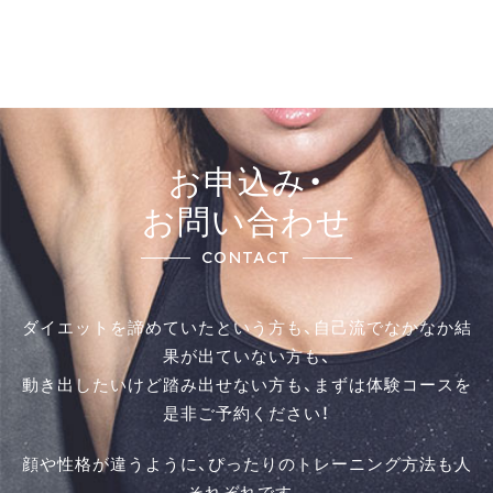
お申込み・
お問い合わせ
CONTACT
ダイエットを諦めていたという方も、自己流でなかなか結
果が出ていない方も、
動き出したいけど踏み出せない方も、まずは体験コースを
是⾮ご予約ください！
顔や性格が違うように、ぴったりのトレーニング方法も人
それぞれです。