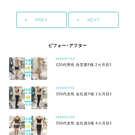
PREV
NEXT
ビフォー・アフター
2026/07/13
《20代男性 自営業F様 2カ月目》
2026/07/02
《50代女性 会社員Y様 2カ月目》
2026/01/29
《50代女性 会社員S様 4カ月目》