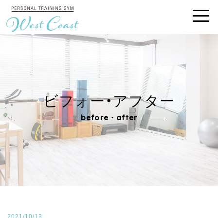
ビフォー・アフター
before・after
2021/10/13