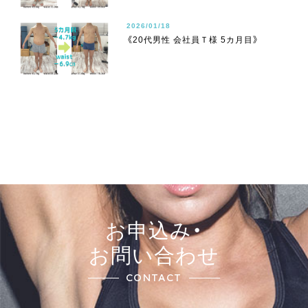
2026/01/18
《20代男性 会社員Ｔ様 5カ月目》
お申込み・
お問い合わせ
CONTACT