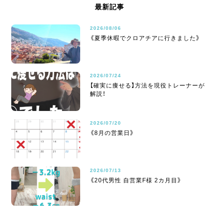
最新記事
2026/08/06
《夏季休暇でクロアチアに行きました》
2026/07/24
【確実に痩せる】方法を現役トレーナーが
解説！
2026/07/20
《8月の営業日》
2026/07/13
《20代男性 自営業F様 2カ月目》