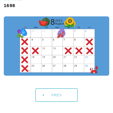
1698
PREV