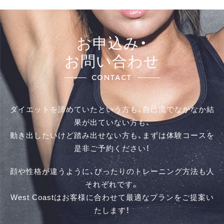
お申込み・
お問い合わせ
CONTACT
ダイエットを諦めていたという方も、自己流でなかなか結
果が出ていない方も、
動き出したいけど踏み出せない方も、まずは体験コースを
是⾮ご予約ください！
顔や性格が違うように、ぴったりのトレーニング方法も人
それぞれです。
West Coastはお客様に合わせて最適なプランをご提案い
たします！